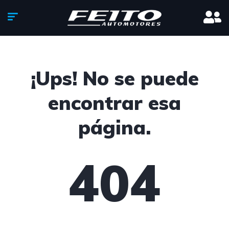
¡Ups! No se puede
encontrar esa
página.
404