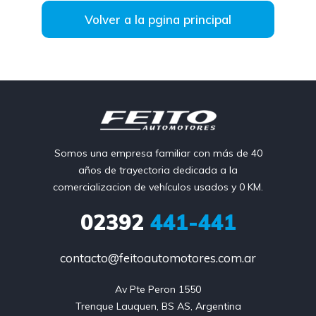
Volver a la pgina principal
Somos una empresa familiar con más de 40
años de trayectoria dedicada a la
comercializacion de vehículos usados y 0 KM.
02392
441-441
contacto@feitoautomotores.com.ar
Av Pte Peron 1550

Trenque Lauquen, BS AS, Argentina