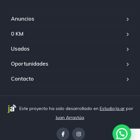
Anuncios
0 KM
Usados
Oportunidades
Contacto
Este proyecto ha sido desarrollado en
EstudioJa.ar
por
Juan Arrastúa
.