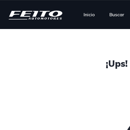
Inicio
Buscar
¡Ups!