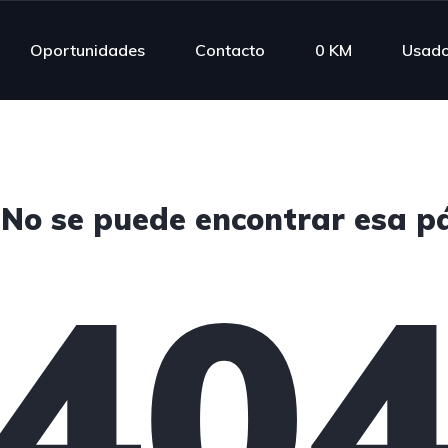
Oportunidades
Contacto
0 KM
Usad
 No se puede encontrar esa p
40