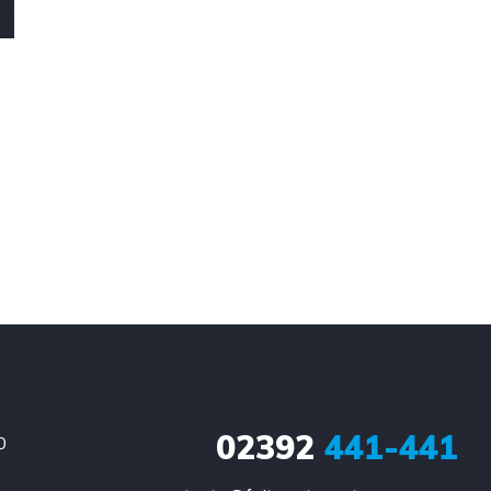
02392
441-441
0