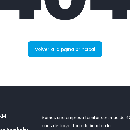
Volver a la pgina principal
 KM
Somos una empresa familiar con más de 4
años de trayectoria dedicada a la
ortunidades