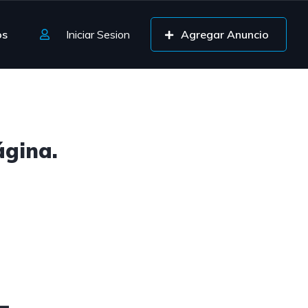
os
Iniciar Sesion
Agregar Anuncio
ágina.
4