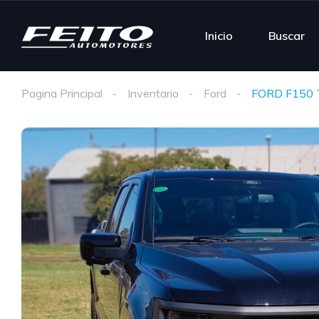
Inicio
Buscar
Pagina Principal
Inventario
Ford
FORD F150