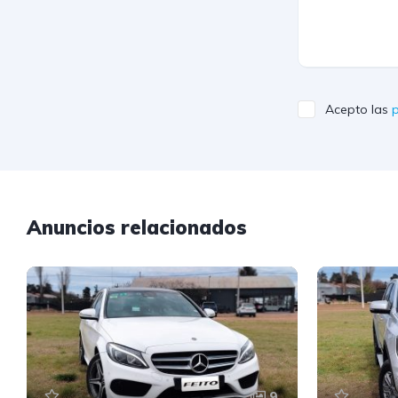
Acepto las
p
Anuncios relacionados
9