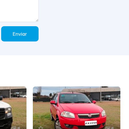
Enviar
8
6