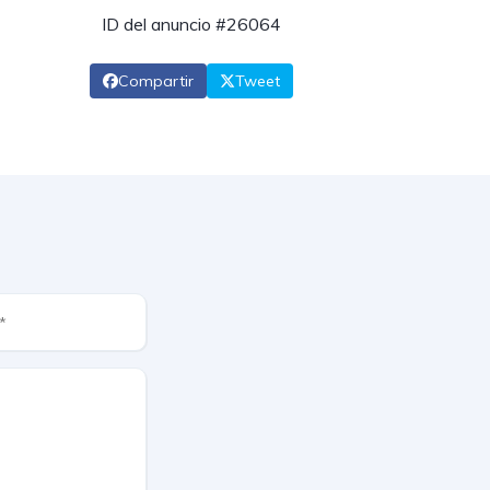
ID del anuncio #26064
Compartir
Tweet