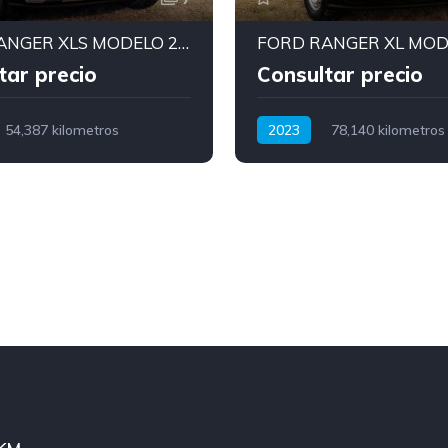
FORD RANGER XLS MODELO 2024 CON MOTOR 2.0
tar precio
Consultar precio
54,387 kilometros
2023
78,140 kilometros
Diesel
Manual
Diesel