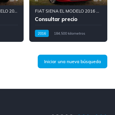
FORD RANGER XL MODELO 2023 CON MOTOR 2.0
FIAT SIENA EL MODELO 2016 CON MOTOR 1.6 Y EQUIPO GNC
Consultar precio
2016
184,500 kilometros
Manual
Nafta
Iniciar una nueva búsqueda