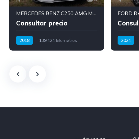
MERCEDES BENZ C250 AMG MODELO 2018
Consultar precio
Consul
2018
139,424 kilometros
2024
Automatica
Nafta
Manual