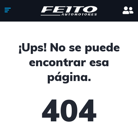
¡Ups! No se puede
encontrar esa
página.
404