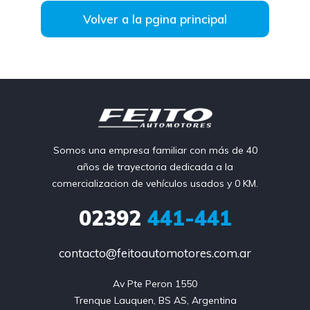
Volver a la pgina principal
Somos una empresa familiar con más de 40
años de trayectoria dedicada a la
comercializacion de vehículos usados y 0 KM.
02392
441-441
contacto@feitoautomotores.com.ar
Av Pte Peron 1550

Trenque Lauquen, BS AS, Argentina