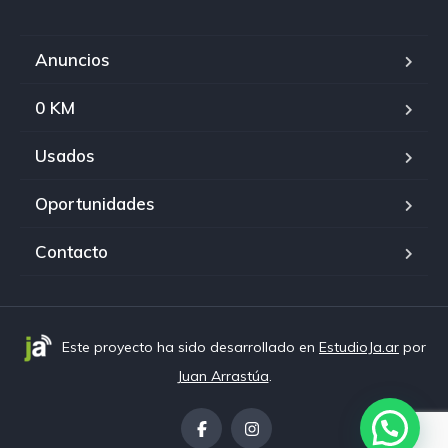
Anuncios
0 KM
Usados
Oportunidades
Contacto
Este proyecto ha sido desarrollado en
EstudioJa.ar
por
Juan Arrastúa
.