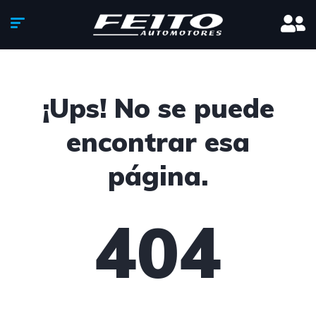
¡Ups! No se puede
encontrar esa
página.
404