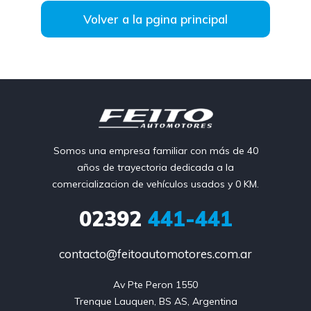
Volver a la pgina principal
Somos una empresa familiar con más de 40
años de trayectoria dedicada a la
comercializacion de vehículos usados y 0 KM.
02392
441-441
contacto@feitoautomotores.com.ar
Av Pte Peron 1550

Trenque Lauquen, BS AS, Argentina