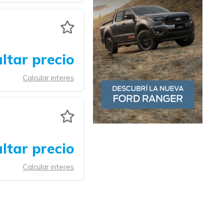
ltar precio
Calcular interes
ltar precio
Calcular interes