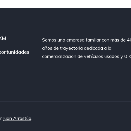
 KM
Somos una empresa familiar con más de 4
años de trayectoria dedicada a la
ortunidades
comercializacion de vehículos usados y 0 
r
Juan Arrastúa
.