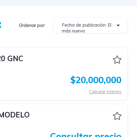
Fecha de publicación: El
Ordenar por:
más nuevo
20 GNC
$20,000,000
Calcular interes
 MODELO
Consultar precio