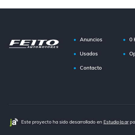
Anuncios
0
Usados
Op
Contacto
Este proyecto ha sido desarrollado en
EstudioJa.ar
po