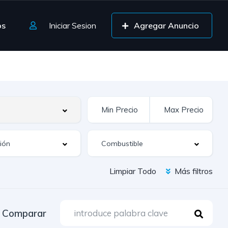
os
Iniciar Sesion
Agregar Anuncio
Limpiar Todo
Más filtros
Comparar