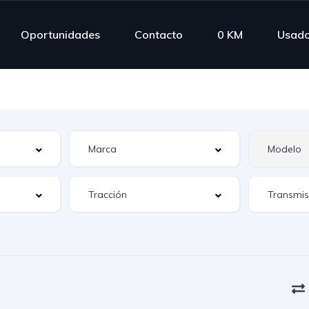
Oportunidades
Contacto
0 KM
Usad