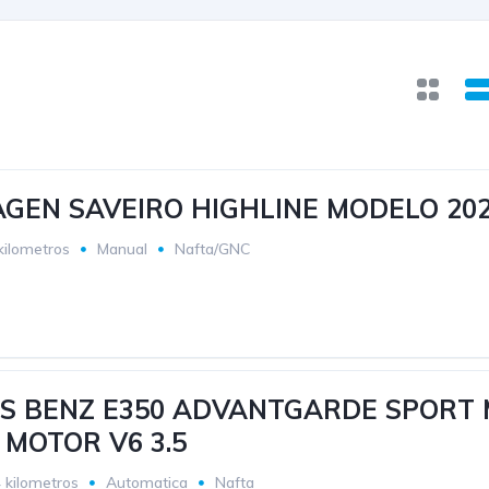
GEN SAVEIRO HIGHLINE MODELO 20
kilometros
Manual
Nafta/GNC
S BENZ E350 ADVANTGARDE SPORT
 MOTOR V6 3.5
 kilometros
Automatica
Nafta