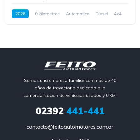
2026
0 kilometros
Automatica
Diesel
4x4
Somos una empresa familiar con más de 40
años de trayectoria dedicada a la
comercializacion de vehículos usados y 0 KM.
02392
441-441
contacto@feitoautomotores.com.ar