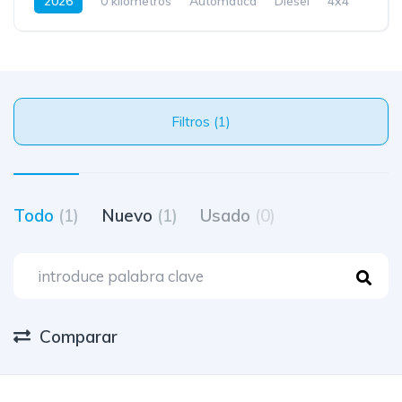
2026
0 kilometros
Automatica
Diesel
4x4
Filtros (1)
Todo
(1)
Nuevo
(1)
Usado
(0)
Comparar