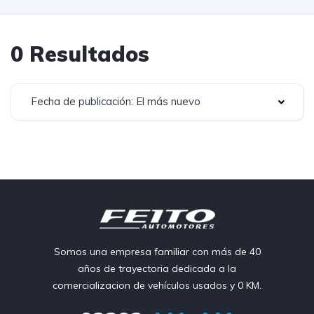
0 Resultados
Fecha de publicación: El más nuevo
Somos una empresa familiar con más de 40
años de trayectoria dedicada a la
comercializacion de vehículos usados y 0 KM.