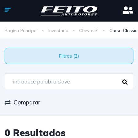
Pagina Principal
Inventario
Chevrolet
Corsa Classic
Filtros (2)
Comparar
0 Resultados