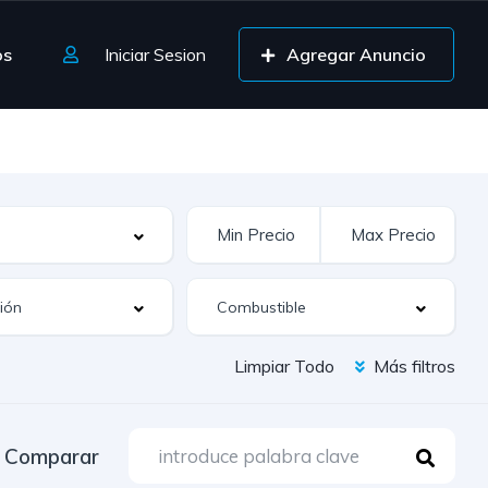
os
Iniciar Sesion
Agregar Anuncio
Limpiar Todo
Más filtros
Comparar