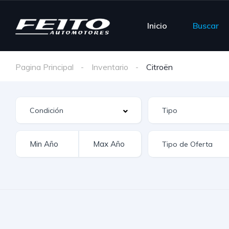
Inicio
Buscar
Pagina Principal
Inventario
Citroën