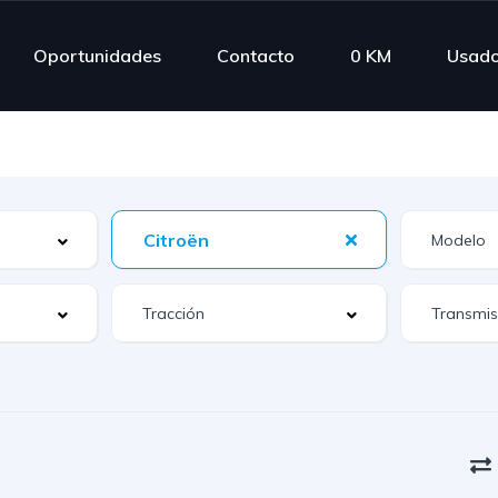
Oportunidades
Contacto
0 KM
Usad
Citroën