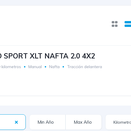
 SPORT XLT NAFTA 2.0 4X2
 kilometros
Manual
Nafta
Tracción delantera