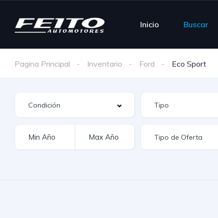
Inicio
Buscar
Pagina Principal
Inventario
Ford
Eco Sport