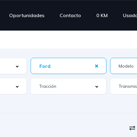
Oportunidades
Contacto
0 KM
Usad
Ford