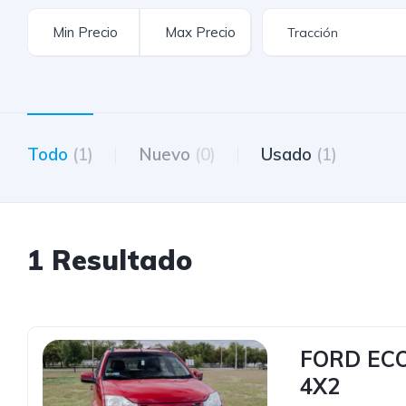
Todo
(1)
Nuevo
(0)
Usado
(1)
1 Resultado
FORD ECO
4X2