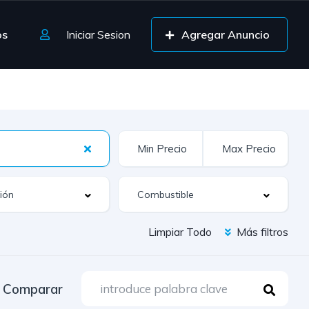
os
Iniciar Sesion
Agregar Anuncio
Limpiar Todo
Más filtros
Comparar