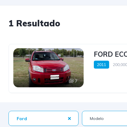
1 Resultado
FORD ECO
2011
200,000
7
Ford