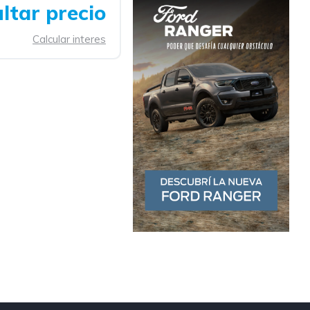
ltar precio
Calcular interes