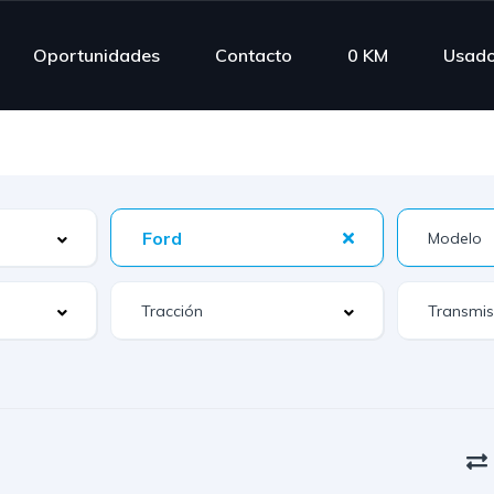
Oportunidades
Contacto
0 KM
Usad
Ford