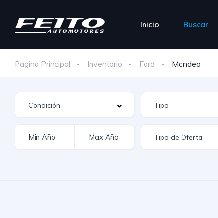
Inicio
Buscar
Pagina Principal
Inventario
Ford
Mondeo