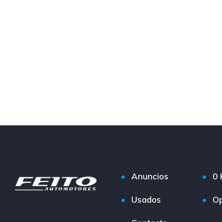
Anuncios
0
Usados
Op