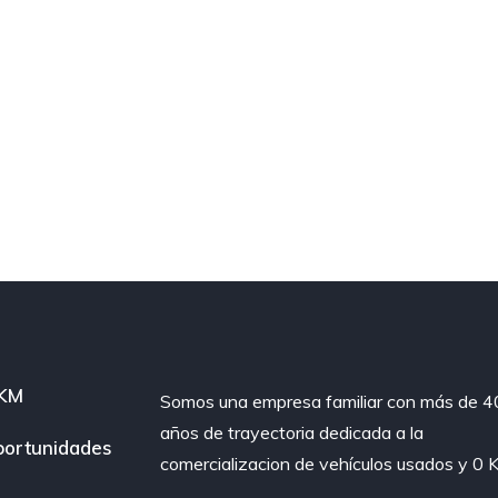
 KM
Somos una empresa familiar con más de 4
años de trayectoria dedicada a la
ortunidades
comercializacion de vehículos usados y 0 