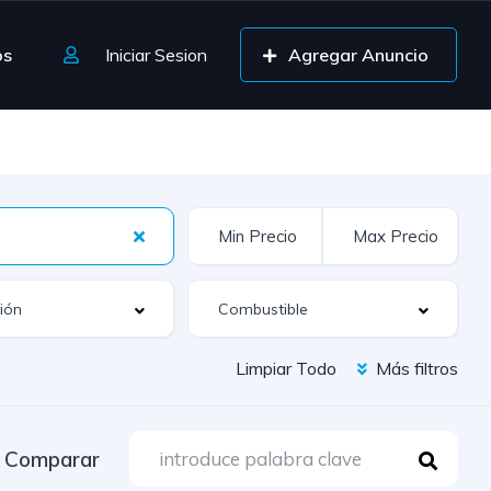
os
Iniciar Sesion
Agregar Anuncio
Limpiar Todo
Más filtros
Comparar