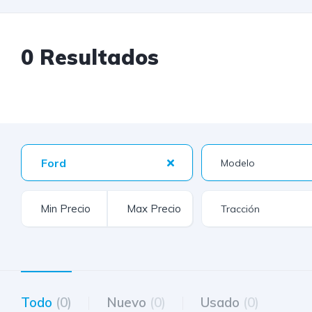
0 Resultados
Ford
Todo
(0)
Nuevo
(0)
Usado
(0)