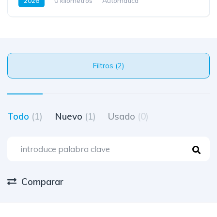
2026
0 kilometros
Automatica
Filtros (2)
Todo
(1)
Nuevo
(1)
Usado
(0)
Comparar