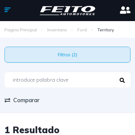
Pagina Principal
Inventario
Ford
Territory
Filtros (2)
Comparar
1 Resultado