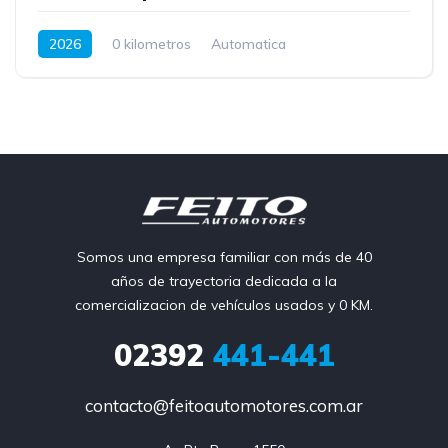
2026
0 kilometros
Automatica
Somos una empresa familiar con más de 40
años de trayectoria dedicada a la
comercializacion de vehículos usados y 0 KM.
02392
441-441
contacto@feitoautomotores.com.ar