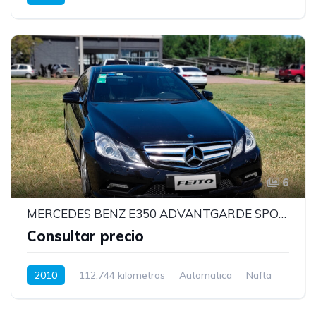
6
MERCEDES BENZ E350 ADVANTGARDE SPORT MODELO 2020 CON MOTOR V6 3.5
Consultar precio
2010
112,744 kilometros
Automatica
Nafta