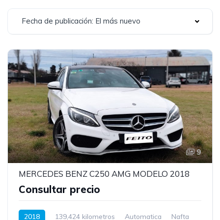
Fecha de publicación: El más nuevo
9
MERCEDES BENZ C250 AMG MODELO 2018
Consultar precio
2018
139,424 kilometros
Automatica
Nafta