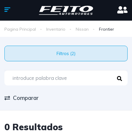
Pagina Principal
Inventario
Nissan
Frontier
Filtros (2)
Comparar
0 Resultados