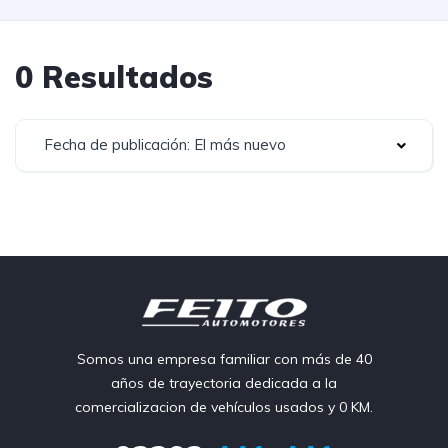
0 Resultados
Fecha de publicación: El más nuevo
Somos una empresa familiar con más de 40
años de trayectoria dedicada a la
comercializacion de vehículos usados y 0 KM.