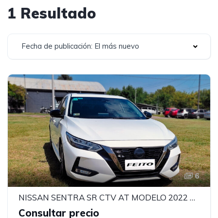
1 Resultado
Fecha de publicación: El más nuevo
6
NISSAN SENTRA SR CTV AT MODELO 2022 MOTOR 2.0
Consultar precio