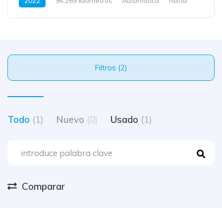
2022
94,269 kilometros
Automatica
Nafta
Tracción delantera
Filtros (2)
Todo
(1)
Nuevo
(0)
Usado
(1)
Comparar