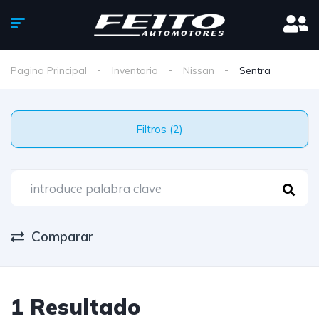
Pagina Principal
Inventario
Nissan
Sentra
Filtros (2)
Comparar
1 Resultado