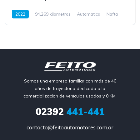
2022
94,269 kilometros
Automatica
Nafta
Tracción delantera
Somos una empresa familiar con más de 40
años de trayectoria dedicada a la
comercializacion de vehículos usados y 0 KM.
02392
441-441
contacto@feitoautomotores.com.ar