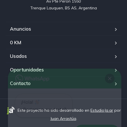
Av Pte Peron 1550

Trenque Lauquen, BS AS, Argentina
Anuncios
0 KM
Usados
Oportunidades
Contacto
¡Hola!
¿Podemos ayudarte?
Este proyecto ha sido desarrollado en
EstudioJa.ar
por
Juan Arrastúa
.