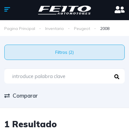
Pagina Principal
Inventario
Peugeot
2008
Filtros (2)
Comparar
1 Resultado