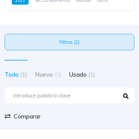
2022
96,230 kilometros
Manual
Nafta
Filtros (2)
Todo
(1)
Nuevo
(0)
Usado
(1)
Comparar