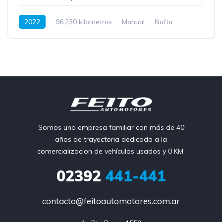
2022
96,230 kilometros
Manual
Nafta
Somos una empresa familiar con más de 40
años de trayectoria dedicada a la
comercializacion de vehículos usados y 0 KM.
02392
441-441
contacto@feitoautomotores.com.ar