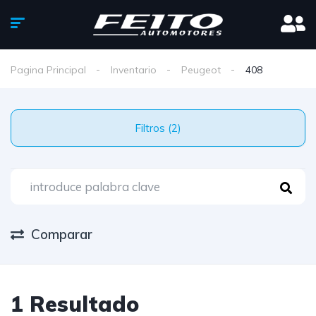
Pagina Principal
Inventario
Peugeot
408
Filtros (2)
Comparar
1 Resultado