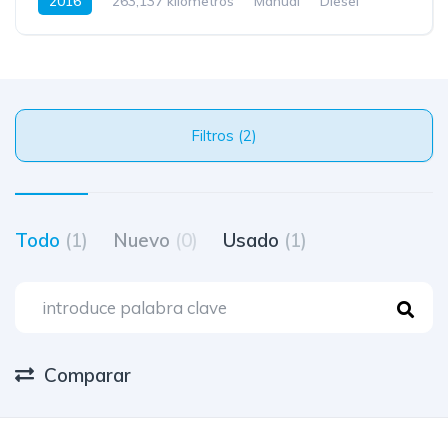
2016
263,137 kilometros
Manual
Diesel
Filtros (2)
Todo
(1)
Nuevo
(0)
Usado
(1)
Comparar