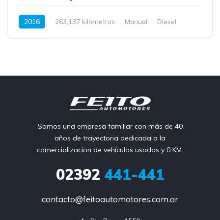
2016
263,137 kilometros
Manual
Diesel
Somos una empresa familiar con más de 40
años de trayectoria dedicada a la
comercializacion de vehículos usados y 0 KM.
02392
441-441
contacto@feitoautomotores.com.ar