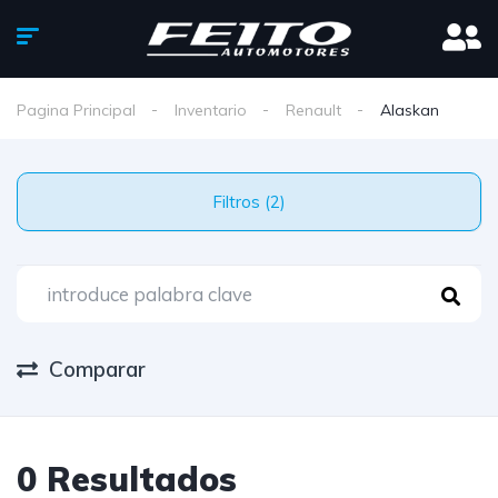
Pagina Principal
Inventario
Renault
Alaskan
Filtros (2)
Comparar
0 Resultados