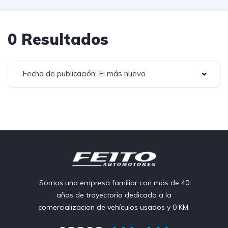
0 Resultados
Fecha de publicación: El más nuevo
Somos una empresa familiar con más de 40
años de trayectoria dedicada a la
comercializacion de vehículos usados y 0 KM.