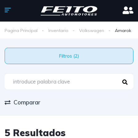
Pagina Principal
Inventario
Volkswagen
Amarok
Filtros (2)
Comparar
5 Resultados