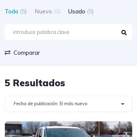
Todo
(5)
Nuevo
(0)
Usado
(5)
Comparar
5 Resultados
Fecha de publicación: El más nuevo