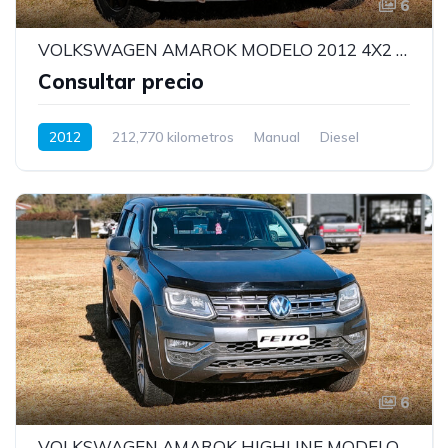
6
VOLKSWAGEN AMAROK MODELO 2012 4X2 CON MOTOR 0KM 140HP
Consultar precio
2012
212,770 kilometros
Manual
Diesel
6
VOLKSWAGEN AMAROK HIGHLINE MODELO 2017