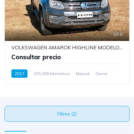
6
VOLKSWAGEN AMAROK HIGHLINE MODELO 2017
Consultar precio
2017
205,308 kilometros
Manual
Diesel
Filtros (2)