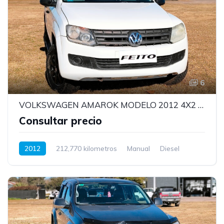
6
VOLKSWAGEN AMAROK MODELO 2012 4X2 CON MOTOR 0KM 140HP
Consultar precio
2012
212,770 kilometros
Manual
Diesel