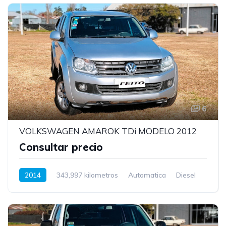
6
VOLKSWAGEN AMAROK TDi MODELO 2012
Consultar precio
2014
343,997 kilometros
Automatica
Diesel
Tracción trasera