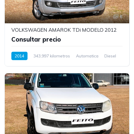
6
VOLKSWAGEN AMAROK TDi MODELO 2012
Consultar precio
2014
343,997 kilometros
Automatica
Diesel
Tracción trasera