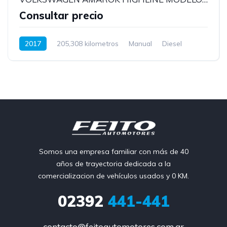
Consultar precio
2017
205,308 kilometros
Manual
Diesel
Somos una empresa familiar con más de 40
años de trayectoria dedicada a la
comercializacion de vehículos usados y 0 KM.
02392
441-441
contacto@feitoautomotores.com.ar