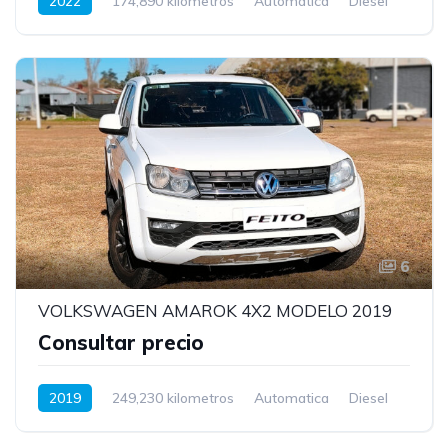
2022
174,890 kilometros
Automatica
Diesel
6
VOLKSWAGEN AMAROK 4X2 MODELO 2019
Consultar precio
2019
249,230 kilometros
Automatica
Diesel