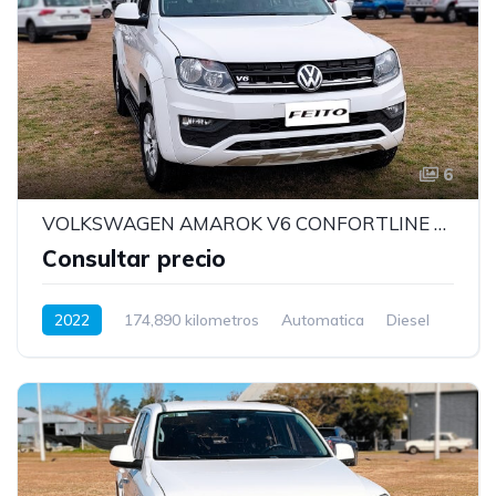
6
VOLKSWAGEN AMAROK V6 CONFORTLINE MODELO 2022
Consultar precio
2022
174,890 kilometros
Automatica
Diesel