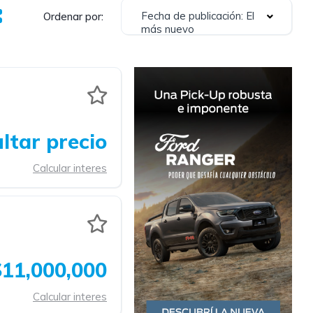
Fecha de publicación: El
Ordenar por:
más nuevo
ltar precio
Calcular interes
$11,000,000
Calcular interes