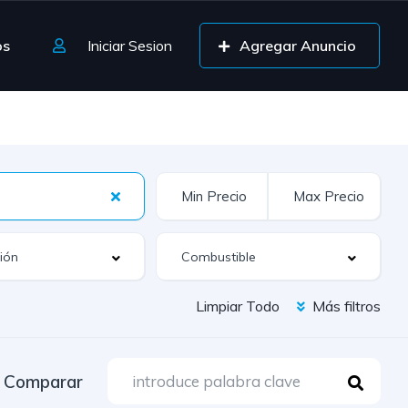
os
Iniciar Sesion
Agregar Anuncio
Limpiar Todo
Más filtros
Comparar