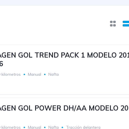
GEN GOL TREND PACK 1 MODELO 20
6
 kilometros
Manual
Nafta
GEN GOL POWER DH/AA MODELO 20
 kilometros
Manual
Nafta
Tracción delantera