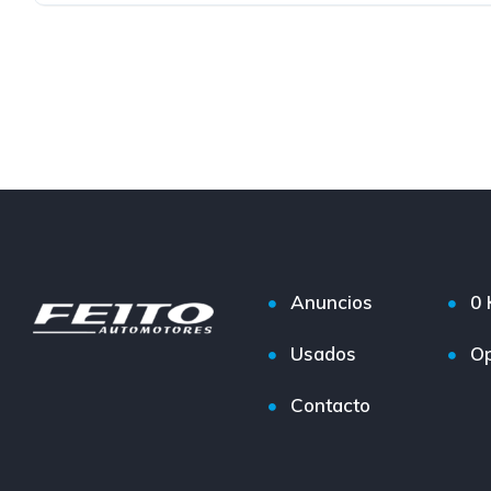
Anuncios
0
Usados
Op
Contacto