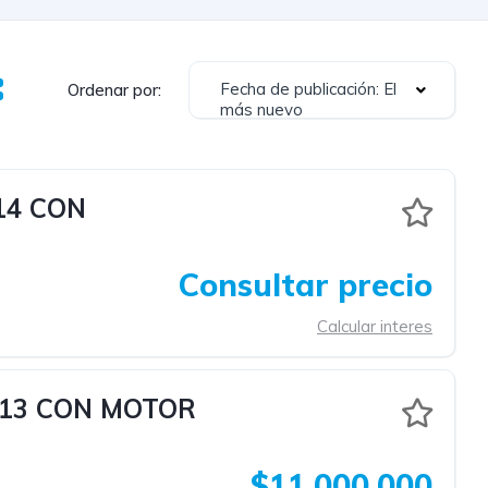
Fecha de publicación: El
Ordenar por:
más nuevo
14 CON
Consultar precio
Calcular interes
13 CON MOTOR
$11,000,000