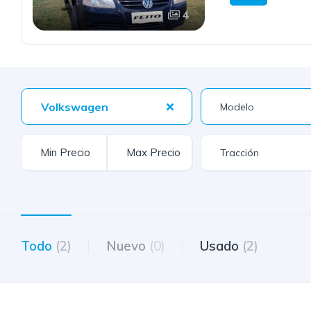
4
Volkswagen
Todo
(2)
Nuevo
(0)
Usado
(2)