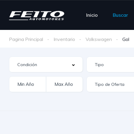
Inicio
Buscar
Pagina Principal
Inventario
Volkswagen
Gol