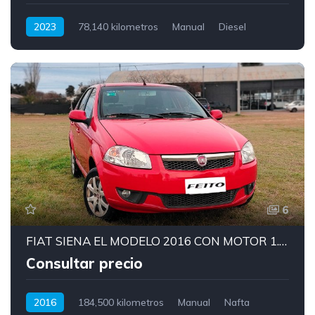
2023
78,140 kilometros
Manual
Diesel
6
FIAT SIENA EL MODELO 2016 CON MOTOR 1.6 Y EQUIPO GNC
Consultar precio
2016
184,500 kilometros
Manual
Nafta