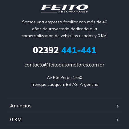
Somos una empresa familiar con más de 40
años de trayectoria dedicada a la
comercializacion de vehículos usados y 0 KM.
02392
441-441
contacto@feitoautomotores.com.ar
Av Pte Peron 1550

Trenque Lauquen, BS AS, Argentina
Anuncios
0 KM