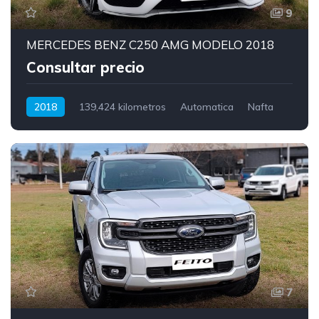
9
MERCEDES BENZ C250 AMG MODELO 2018
Consultar precio
2018
139,424 kilometros
Automatica
Nafta
7