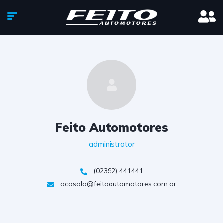
Feito Automotores
administrator
(02392) 441441
acasola@feitoautomotores.com.ar