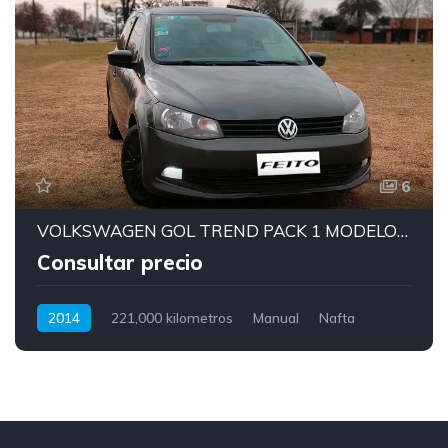
6
VOLKSWAGEN GOL TREND PACK 1 MODELO 2014 CON MOTOR 1.6
Consultar precio
2014
221,000 kilometros
Manual
Nafta