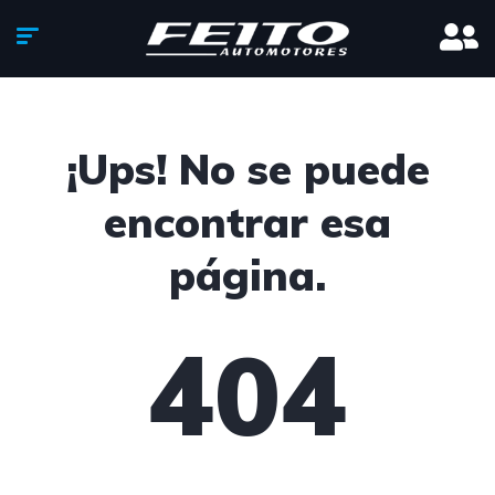
¡Ups! No se puede
encontrar esa
página.
404