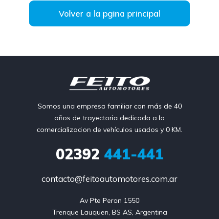
Volver a la pgina principal
Somos una empresa familiar con más de 40
años de trayectoria dedicada a la
comercializacion de vehículos usados y 0 KM.
02392
441-441
contacto@feitoautomotores.com.ar
Av Pte Peron 1550

Trenque Lauquen, BS AS, Argentina