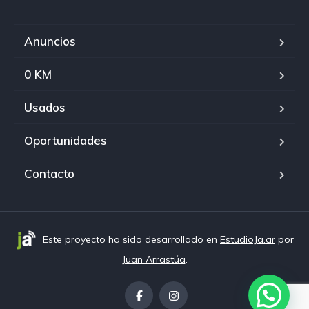
Anuncios
0 KM
Usados
Oportunidades
Contacto
Este proyecto ha sido desarrollado en
EstudioJa.ar
por
Juan Arrastúa
.