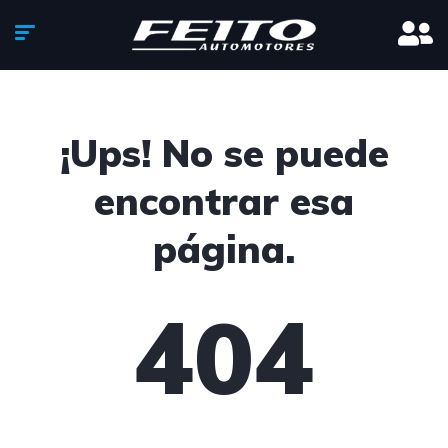
¡Ups! No se puede
encontrar esa
página.
404