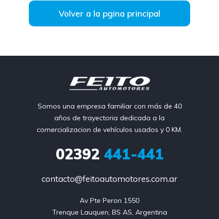
Volver a la pgina principal
Somos una empresa familiar con más de 40
años de trayectoria dedicada a la
comercializacion de vehículos usados y 0 KM.
02392
441-441
contacto@feitoautomotores.com.ar
Av Pte Peron 1550

Trenque Lauquen, BS AS, Argentina